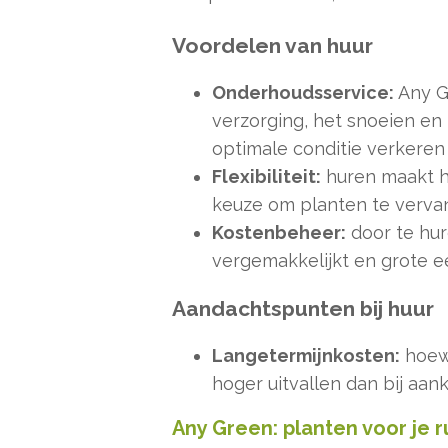
Voordelen van huur
Onderhoudsservice:
Any Gr
verzorging, het snoeien en 
optimale conditie verkeren
Flexibiliteit:
huren maakt he
keuze om planten te verva
Kostenbeheer:
door te hur
vergemakkelijkt en grote e
Aandachtspunten bij huur
Langetermijnkosten:
hoewe
hoger uitvallen dan bij aan
Any Green: planten voor je r