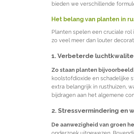
bieden we verschillende formul
Het belang van planten in r
Planten spelen een cruciale rol
zo veel meer dan louter decora
1. Verbeterde luchtkwalite
Zo staan planten bijvoorbeel
koolstofdioxide en schadelijke s
extra belangrijk in rusthuizen,
bijdragen aan het algemene co
2. Stressvermindering en w
De aanwezigheid van groen hee
onderzoek uitgewezen. Bovendie