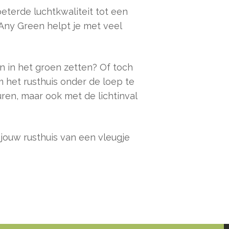
beterde luchtkwaliteit tot een
 Any Green helpt je met veel
n in het groen zetten? Of toch
 het rusthuis onder de loep te
en, maar ook met de lichtinval
jouw rusthuis van een vleugje