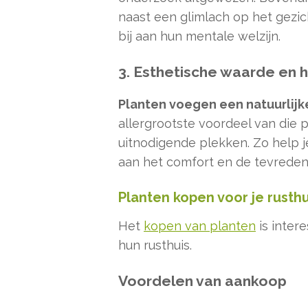
naast een glimlach op het gezi
bij aan hun mentale welzijn.
3. Esthetische waarde en h
Planten voegen een natuurlijke
allergrootste voordeel van die 
uitnodigende plekken. Zo help j
aan het comfort en de tevrede
Planten kopen voor je rusthu
Het
kopen van planten
is inter
hun rusthuis.
Voordelen van aankoop