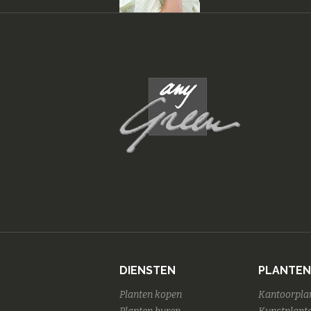
DIENSTEN
PLANTEN
Planten kopen
Kantoorpla