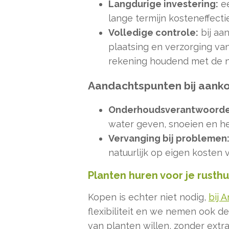
Langdurige investering:
ee
lange termijn kosteneffectie
Volledige controle:
bij aa
plaatsing en verzorging va
rekening houdend met de 
Aandachtspunten bij aank
Onderhoudsverantwoordel
water geven, snoeien en he
Vervanging bij problemen
natuurlijk op eigen kosten 
Planten huren voor je rusthu
Kopen is echter niet nodig,
bij 
flexibiliteit en we nemen ook d
van planten willen, zonder extr