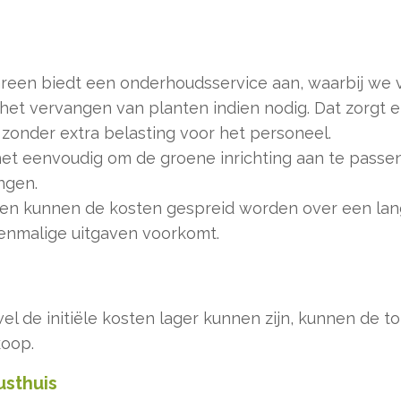
een biedt een onderhoudsservice aan, waarbij we v
het vervangen van planten indien nodig. Dat zorgt er
 zonder extra belasting voor het personeel.
t eenvoudig om de groene inrichting aan te passen
ngen.
en kunnen de kosten gespreid worden over een lan
enmalige uitgaven voorkomt.
l de initiële kosten lager kunnen zijn, kunnen de to
koop.
usthuis