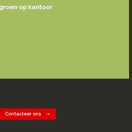
groen op kantoor
Contacteer ons