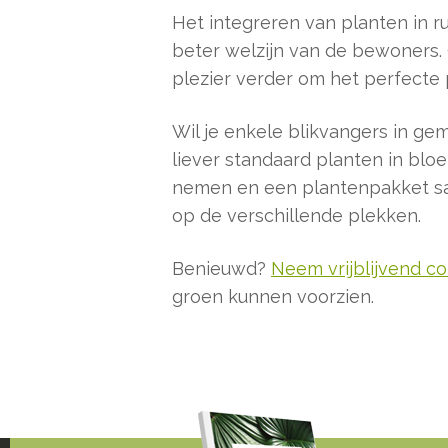
Het integreren van planten in ru
beter welzijn van de bewoners. 
plezier verder om het perfecte 
Wil je enkele blikvangers in g
liever standaard planten in blo
nemen en een plantenpakket sam
op de verschillende plekken.
Benieuwd?
Neem vrijblijvend c
groen kunnen voorzien.