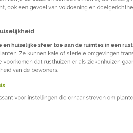
cht, ook een gevoel van voldoening en doelgerichthe
uiselijkheid
 en huiselijke sfeer toe aan de ruimtes in een rust
planten. Ze kunnen kale of steriele omgevingen tra
e voorkomen dat rusthuizen er als ziekenhuizen gaan 
nheid van de bewoners.
is
essant voor instellingen die ernaar streven om plant