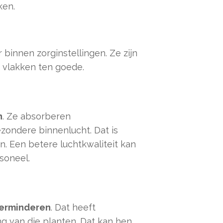
ken.
binnen zorginstellingen. Ze zijn
 vlakken ten goede.
n
. Ze absorberen
ezondere binnenlucht. Dat is
n. Een betere luchtkwaliteit kan
soneel.
verminderen
. Dat heeft
g van die planten. Dat kan hen,