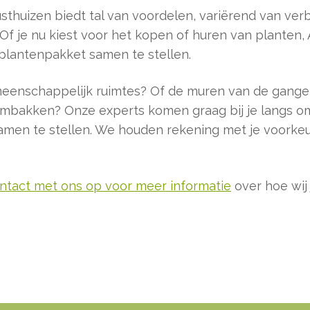
sthuizen biedt tal van voordelen, variërend van ver
Of je nu kiest voor het kopen of huren van planten,
plantenpakket samen te stellen.
emeenschappelijk ruimtes? Of de muren van de gange
embakken? Onze experts komen graag bij je langs om
en te stellen. We houden rekening met je voorkeur
ontact met ons op voor meer informatie
over hoe wij 