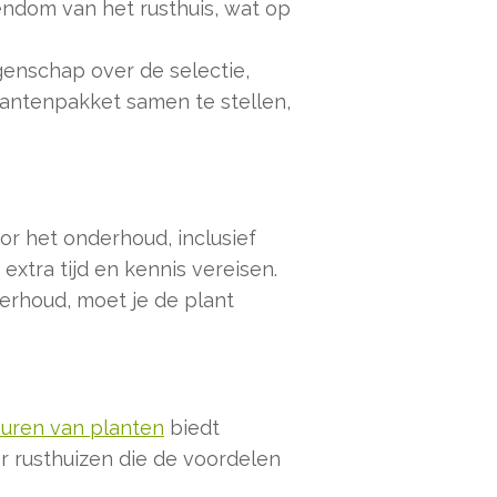
ndom van het rusthuis, wat op
ggenschap over de selectie,
lantenpakket samen te stellen,
or het onderhoud, inclusief
xtra tijd en kennis vereisen.
derhoud, moet je de plant
uren van planten
biedt
or rusthuizen die de voordelen