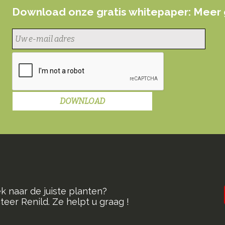
Download onze gratis whitepaper: Meer 
k naar de juiste planten?
eer Renild. Ze helpt u graag !