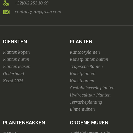
+32(0)2 253 10 69
contact@anygreen.com
DIENSTEN
PLANTEN
Planten kopen
Kantoorplanten
Planten huren
Kunstplanten buiten
Planten leasen
Tropische Bomen
Onderhoud
Kunstplanten
Kerst 2025
Kunstbomen
Gestabiliseerde planten
Hydrocultuur Planten
Terrasbeplanting
Binnentuinen
PLANTENBAKKEN
GROENE MUREN