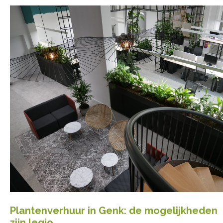
Plantenverhuur in Genk: de mogelijkheden
zijn legio