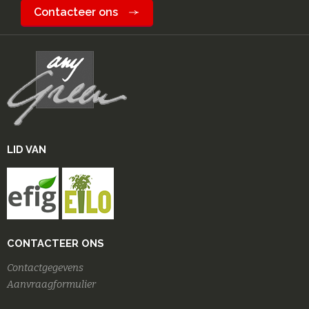
Contacteer ons
LID VAN
CONTACTEER ONS
Contactgegevens
Aanvraagformulier