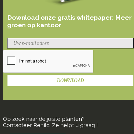
Download onze gratis whitepaper: Meer
groen op kantoor
Op zoek naar de juiste planten?
Contacteer Renild. Ze helpt u graag !