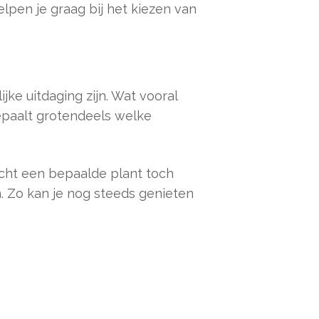
pen je graag bij het kiezen van
jke uitdaging zijn. Wat vooral
bepaalt grotendeels welke
ocht een bepaalde plant toch
. Zo kan je nog steeds genieten