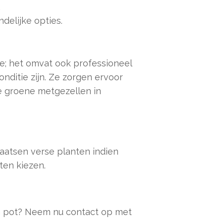
.
delijke opties.
ie; het omvat ook professioneel
nditie zijn. Ze zorgen ervoor
je groene metgezellen in
laatsen verse planten indien
ten kiezen.
in pot? Neem nu contact op met