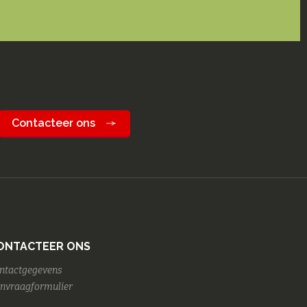
Contacteer ons
ONTACTEER ONS
ntactgegevens
nvraagformulier