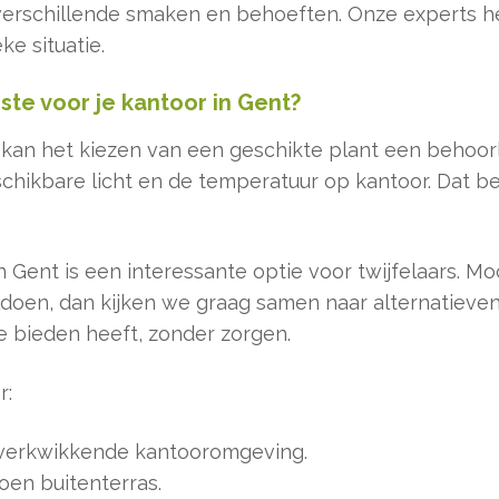
verschillende smaken en behoeften. Onze experts hel
ke situatie.
ste voor je kantoor in Gent?
 kan het kiezen van een geschikte plant een behoorli
beschikbare licht en de temperatuur op kantoor. Dat 
 Gent is een interessante optie voor twijfelaars. M
doen, dan kijken we graag samen naar alternatieven
te bieden heeft, zonder zorgen.
r:
 verkwikkende kantooromgeving.
oen buitenterras.