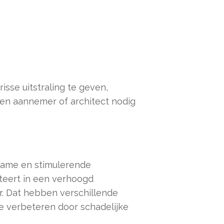
sse uitstraling te geven,
en aannemer of architect nodig
name en stimulerende
lteert in een verhoogd
r. Dat hebben verschillende
e verbeteren door schadelijke