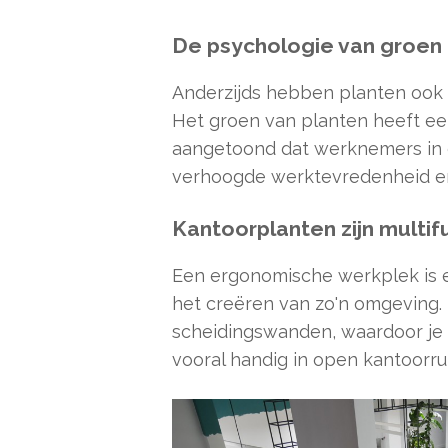
De psychologie van groen
Anderzijds hebben planten ook e
Het groen van planten heeft een
aangetoond dat werknemers in e
verhoogde werktevredenheid en
Kantoorplanten zijn multif
Een ergonomische werkplek is e
het creëren van zo'n omgeving. 
scheidingswanden, waardoor je
vooral handig in open kantoorru