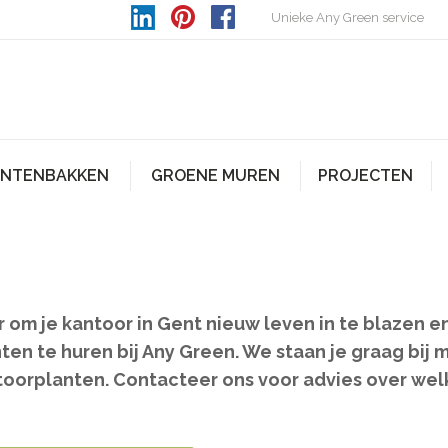
Unieke Any Green service
ANTENBAKKEN
GROENE MUREN
PROJECTEN
om je kantoor in Gent nieuw leven in te blazen en 
n te huren bij Any Green. We staan je graag bij 
oorplanten. Contacteer ons voor advies over welk