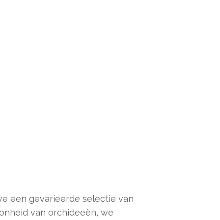
we een gevarieerde selectie van
hoonheid van orchideeën, we