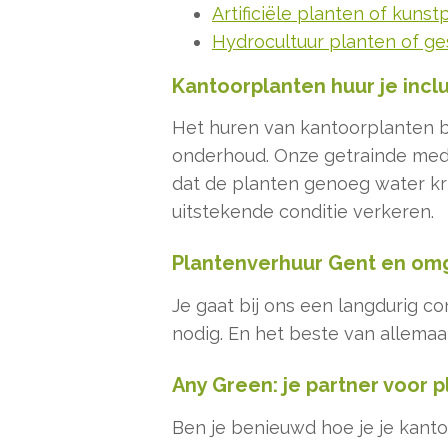
Artificiële planten of kunst
Hydrocultuur planten of ge
Kantoorplanten huur je incl
Het huren van kantoorplanten bi
onderhoud. Onze getrainde medew
dat de planten genoeg water kri
uitstekende conditie verkeren.
Plantenverhuur Gent en omg
Je gaat bij ons een langdurig c
nodig. En het beste van allemaa
Any Green: je partner voor 
Ben je benieuwd hoe je je kant