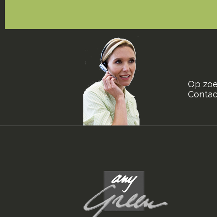
Op zoe
Contact