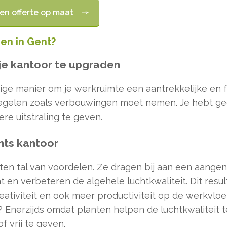
een offerte op maat
en in Gent?
je kantoor te upgraden
ge manier om je werkruimte een aantrekkelijke en fri
regelen zoals verbouwingen moet nemen. Je hebt ge
e uitstraling te geven.
nts kantoor
en tal van voordelen. Ze dragen bij aan een aange
 en verbeteren de algehele luchtkwaliteit. Dit resu
tiviteit en ook meer productiviteit op de werkvloe
 Enerzijds omdat planten helpen de luchtkwaliteit t
f vrij te geven.