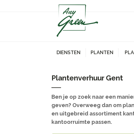
DIENSTEN
PLANTEN
PL
Plantenverhuur Gent
Ben je op zoek naar een manier 
geven? Overweeg dan om plante
en uitgebreid assortiment kant
kantoorruimte passen.