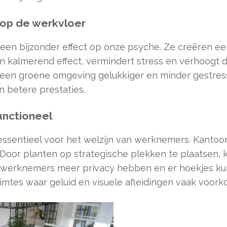
 op de werkvloer
en bijzonder effect op onze psyche. Ze creëren een
 kalmerend effect, vermindert stress en verhoogt d
en groene omgeving gelukkiger en minder gestressee
 betere prestaties.
unctioneel
ssentieel voor het welzijn van werknemers. Kantoo
Door planten op strategische plekken te plaatsen, k
 werknemers meer privacy hebben en er hoekjes kun
imtes waar geluid en visuele afleidingen vaak voor