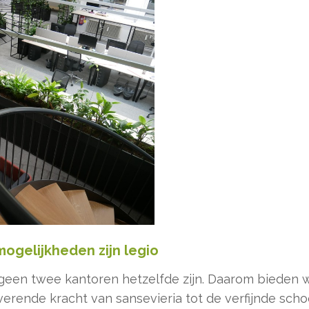
mogelijkheden zijn legio
 geen twee kantoren hetzelfde zijn. Daarom bieden 
verende kracht van sansevieria tot de verfijnde sc