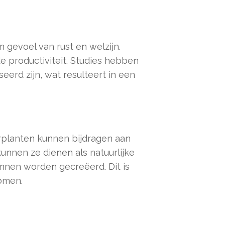
 gevoel van rust en welzijn.
e productiviteit. Studies hebben
rd zijn, wat resulteert in een
rplanten kunnen bijdragen aan
unnen ze dienen als natuurlijke
nen worden gecreëerd. Dit is
komen.