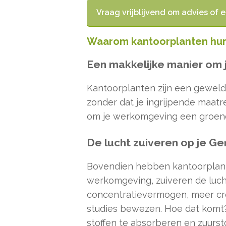
Vraag vrijblijvend om advies of 
Waarom kantoorplanten hur
Een makkelijke manier om 
Kantoorplanten zijn een geweldi
zonder dat je ingrijpende maat
om je werkomgeving een groener
De lucht zuiveren op je Ge
Bovendien hebben kantoorplant
werkomgeving, zuiveren de lucht
concentratievermogen, meer crea
studies bewezen. Hoe dat komt?
stoffen te absorberen en zuursto