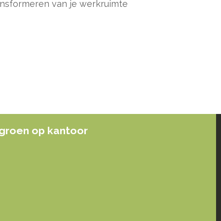
ransformeren van je werkruimte
groen op kantoor