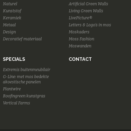
Naturel
Artificial Green Walls
Kunststof
Living Green Walls
Keramiek
LivePicture®
Metaal
Letters & Logo's in mos
Design
Moskaders
Decoratief materiaal
Moss Fashion
Moswanden
SPECIALS
CONTACT
Extremis buitenmeubilair
G-Line: met mos bedekte
akoestische panelen
Plantwire
Roofingreen kunstgras
Vertical Farms