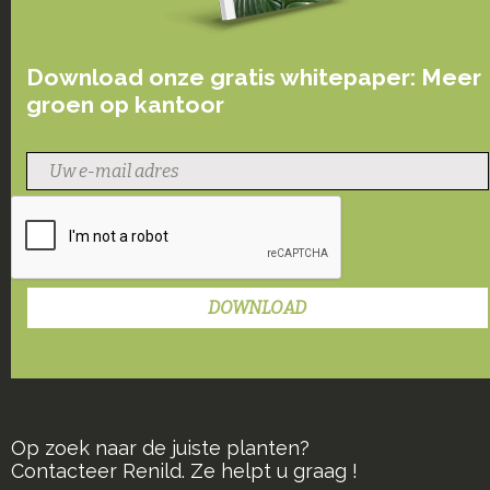
Download onze gratis whitepaper: Meer
groen op kantoor
Op zoek naar de juiste planten?
Contacteer Renild. Ze helpt u graag !