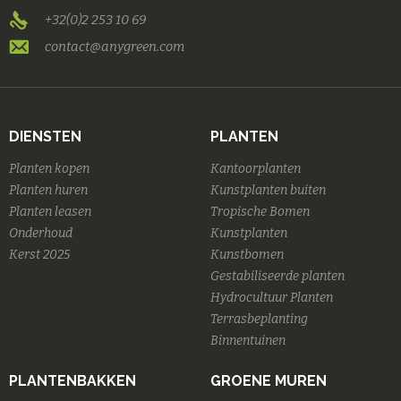
+32(0)2 253 10 69
contact@anygreen.com
DIENSTEN
PLANTEN
Planten kopen
Kantoorplanten
Planten huren
Kunstplanten buiten
Planten leasen
Tropische Bomen
Onderhoud
Kunstplanten
Kerst 2025
Kunstbomen
Gestabiliseerde planten
Hydrocultuur Planten
Terrasbeplanting
Binnentuinen
PLANTENBAKKEN
GROENE MUREN