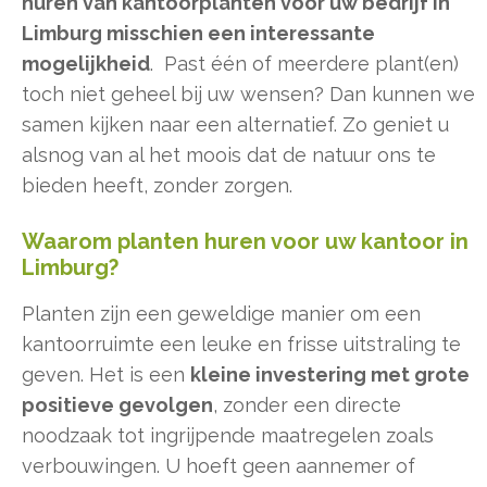
huren van kantoorplanten voor uw bedrijf in
Limburg misschien een interessante
mogelijkheid
. Past één of meerdere plant(en)
toch niet geheel bij uw wensen? Dan kunnen we
samen kijken naar een alternatief. Zo geniet u
alsnog van al het moois dat de natuur ons te
bieden heeft, zonder zorgen.
Waarom planten huren voor uw kantoor in
Limburg?
Planten zijn een geweldige manier om een
kantoorruimte een leuke en frisse uitstraling te
geven. Het is een
kleine investering met grote
positieve gevolgen
, zonder een directe
noodzaak tot ingrijpende maatregelen zoals
verbouwingen. U hoeft geen aannemer of