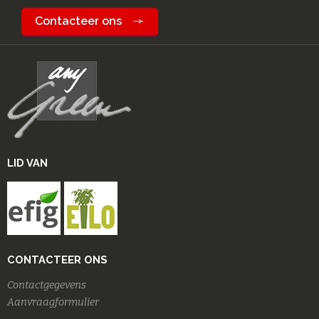
Contacteer ons
LID VAN
CONTACTEER ONS
Contactgegevens
Aanvraagformulier