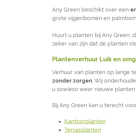
Any Green beschikt over een
e
grote vijgenbomen en palmbomen
Huurt u planten bij Any Green, 
zeker van zijn dat de planten st
Plantenverhuur Luik en omg
Verhuur van planten op lange ter
zonder zorgen
. Wij onderhoud
u sowieso weer nieuwe planten
Bij Any Green kan u terecht voo
Kantoorplanten
Terrasplanten