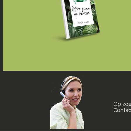
Op zoe
Contact