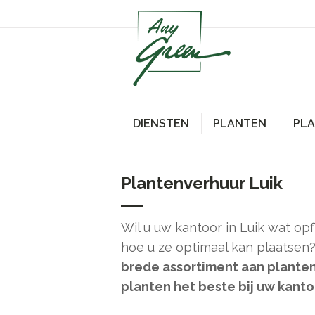
DIENSTEN
PLANTEN
PL
Plantenverhuur Luik
Wil u uw kantoor in Luik wat op
hoe u ze optimaal kan plaatsen
brede assortiment aan plante
planten het beste bij uw kant