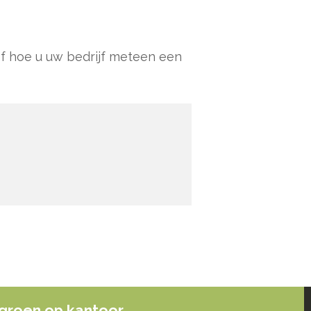
f hoe u uw bedrijf meteen een
groen op kantoor