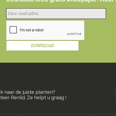
k naar de juiste planten?
eer Renild. Ze helpt u graag !