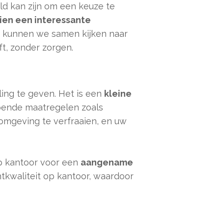
eld kan zijn om een keuze te
hien een interessante
n kunnen we samen kijken naar
ft, zonder zorgen.
ling te geven. Het is een
kleine
jpende maatregelen zoals
mgeving te verfraaien, en uw
op kantoor voor een
aangename
tkwaliteit op kantoor, waardoor