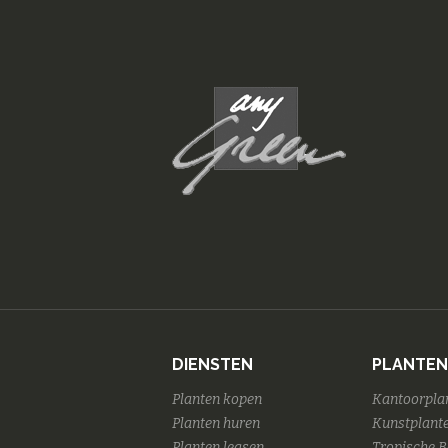
DIENSTEN
PLANTEN
Planten kopen
Kantoorpla
Planten huren
Kunstplante
Planten leasen
Tropische 