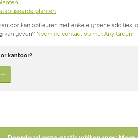
planten
stabiliseerde planten
antoor kan opfleuren met enkele groene addities, o
g
kan geven?
Neem nu contact op met Any Green
!
oor kantoor?
Download onze gratis whitepaper: Meer 