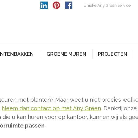
Unieke Any Green service
ANTENBAKKEN
GROENE MUREN
PROJECTEN
fleuren met planten? Maar weet u niet precies welk
?
Neem dan contact op met Any Green
. Dankzij onze
n
die u kan huren voor op kantoor, kunnen wij als g
oorruimte passen
.