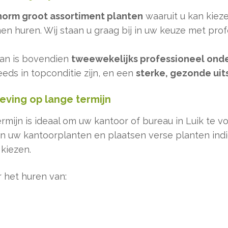
norm groot assortiment planten
waaruit u kan kiez
 huren. Wij staan u graag bij in uw keuze met profe
dan is bovendien
tweewekelijks professioneel ond
eeds in topconditie zijn, en een
sterke, gezonde uit
eving op lange termijn
mijn is ideaal om uw kantoor of bureau in Luik te v
en uw kantoorplanten en plaatsen verse planten ind
 kiezen.
r het huren van: