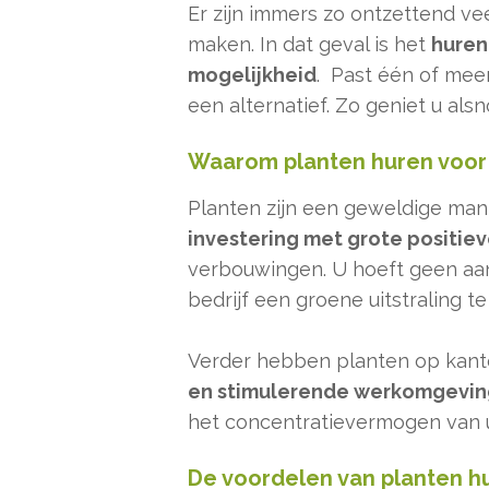
Er zijn immers zo ontzettend ve
maken. In dat geval is het
huren
mogelijkheid
. Past één of mee
een alternatief. Zo geniet u als
Waarom planten huren voor 
Planten zijn een geweldige mani
investering met grote positie
verbouwingen. U hoeft geen aa
bedrijf een groene uitstraling t
Verder hebben planten op kan
en stimulerende werkomgevin
het concentratievermogen van 
De voordelen van planten hu