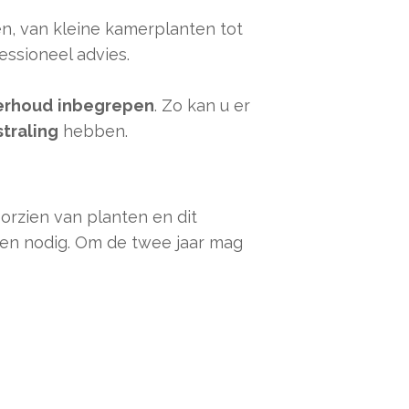
en, van kleine kamerplanten tot
ssioneel advies.
erhoud
inbegrepen
. Zo kan u er
straling
hebben.
oorzien van planten en dit
ien nodig. Om de twee jaar mag