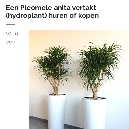
Een Pleomele anita vertakt
(hydroplant) huren of kopen
Wil u
een