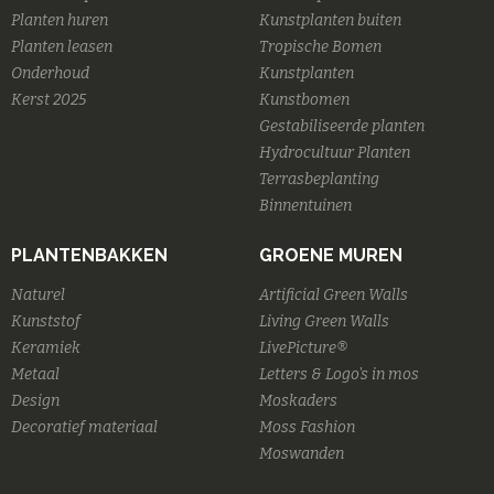
Planten huren
Kunstplanten buiten
Planten leasen
Tropische Bomen
Onderhoud
Kunstplanten
Kerst 2025
Kunstbomen
Gestabiliseerde planten
Hydrocultuur Planten
Terrasbeplanting
Binnentuinen
PLANTENBAKKEN
GROENE MUREN
Naturel
Artificial Green Walls
Kunststof
Living Green Walls
Keramiek
LivePicture®
Metaal
Letters & Logo's in mos
Design
Moskaders
Decoratief materiaal
Moss Fashion
Moswanden