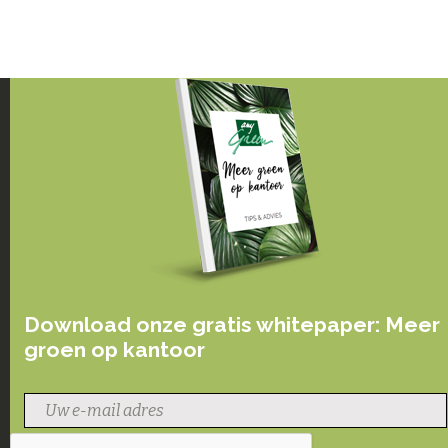
Download onze gratis whitepaper: Meer
groen op kantoor