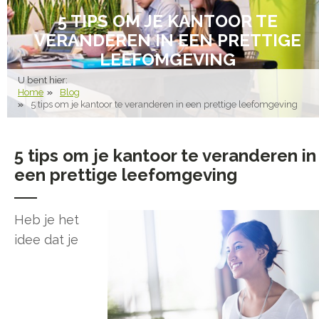
5 TIPS OM JE KANTOOR TE
VERANDEREN IN EEN PRETTIGE
LEEFOMGEVING
U bent hier:
Home
Blog
5 tips om je kantoor te veranderen in een prettige leefomgeving
5 tips om je kantoor te veranderen in
een prettige leefomgeving
Heb je het
idee dat je