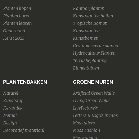
Planten kopen
Kantoorplanten
Planten huren
Kunstplanten buiten
Planten leasen
Tropische Bomen
Onderhoud
Kunstplanten
Kerst 2025
Kunstbomen
Gestabiliseerde planten
Hydrocultuur Planten
Terrasbeplanting
Binnentuinen
PLANTENBAKKEN
GROENE MUREN
Naturel
Artificial Green Walls
Kunststof
Living Green Walls
Keramiek
LivePicture®
Metaal
Letters & Logo's in mos
Design
Moskaders
Decoratief materiaal
Moss Fashion
Moswanden