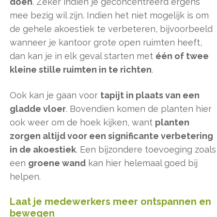
doen
. Zeker indien je geconcentreerd ergens
mee bezig wil zijn. Indien het niet mogelijk is om
de gehele akoestiek te verbeteren, bijvoorbeeld
wanneer je kantoor grote open ruimten heeft,
dan kan je in elk geval starten met
één of twee
kleine stille ruimten in te richten
.
Ook kan je gaan voor
tapijt in plaats van een
gladde vloer
. Bovendien komen de planten hier
ook weer om de hoek kijken, want
planten
zorgen altijd voor een significante verbetering
in de akoestiek
. Een bijzondere toevoeging zoals
een
groene wand
kan hier helemaal goed bij
helpen.
Laat je medewerkers meer ontspannen en
bewegen