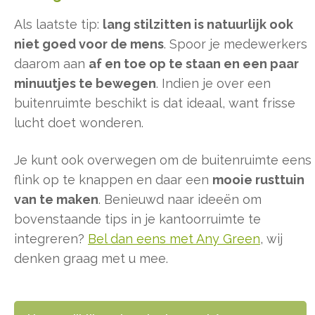
Als laatste tip:
lang stilzitten is natuurlijk ook
niet goed voor de mens
. Spoor je medewerkers
daarom aan
af en toe op te staan en een paar
minuutjes te bewegen
. Indien je over een
buitenruimte beschikt is dat ideaal, want frisse
lucht doet wonderen.
Je kunt ook overwegen om de buitenruimte eens
flink op te knappen en daar een
mooie rusttuin
van te maken
. Benieuwd naar ideeën om
bovenstaande tips in je kantoorruimte te
integreren?
Bel dan eens met Any Green
, wij
denken graag met u mee.