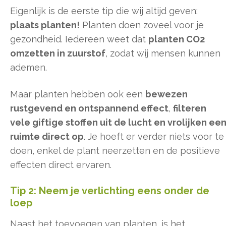
Eigenlijk is de eerste tip die wij altijd geven:
plaats planten!
Planten doen zoveel voor je
gezondheid. Iedereen weet dat
planten CO2
omzetten in zuurstof
, zodat wij mensen kunnen
ademen.
Maar planten hebben ook een
bewezen
rustgevend en ontspannend effect
,
filteren
vele giftige stoffen uit de lucht en vrolijken ee
ruimte direct op
. Je hoeft er verder niets voor te
doen, enkel de plant neerzetten en de positieve
effecten direct ervaren.
Tip 2: Neem je verlichting eens onder de
loep
Naast het toevoegen van planten, is het