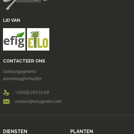
LID VAN
CONTACTEER ONS
Contactgegevens
Aanvraagformulier
+32(0)2 253 10 69
contact@anygreen.com
DIENSTEN
PLANTEN