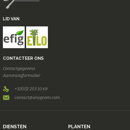
LID VAN
CONTACTEER ONS
Contactgegevens
Aanvraagformulier
+32(0)2 253 10 69
contact@anygreen.com
DIENSTEN
PLANTEN