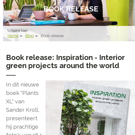
BOOK RELEASE
U bent hier:
Home
Blog
Book release
Book release: Inspiration - Interior
green projects around the world
In dit nieuwe
boek "Plants
XL" van
Sander Kroll,
presenteert
hij prachtige