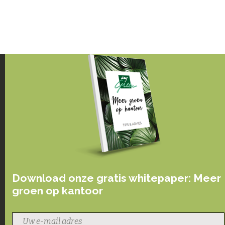
Download onze gratis whitepaper: Meer
groen op kantoor