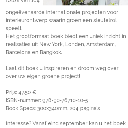
foto's van 164
ongeëvenaarde internationale projecten voor
interieurontwerp waarin groen een sleutelrol
speelt.
Het grootformaat boek biedt een uniek inzicht in
realisaties uit New York, Londen, Amsterdam,
Barcelona en Bangkok.
Laat dit boek u inspireren en droom weg over
over uw eigen groene project!
Prijs: 47.50 €
ISBN-nummer: 978-90-76710-10-5
Book Specs: 300x340mm, 204 pagina's
Interesse? Vanaf eind september kan u het boek