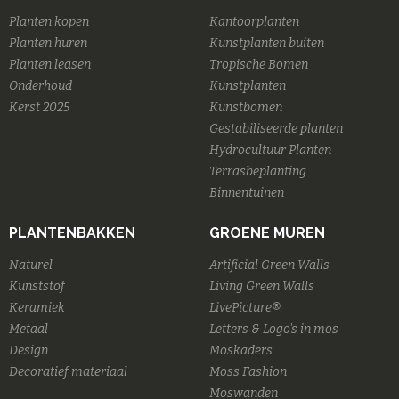
Planten kopen
Kantoorplanten
Planten huren
Kunstplanten buiten
Planten leasen
Tropische Bomen
Onderhoud
Kunstplanten
Kerst 2025
Kunstbomen
Gestabiliseerde planten
Hydrocultuur Planten
Terrasbeplanting
Binnentuinen
PLANTENBAKKEN
GROENE MUREN
Naturel
Artificial Green Walls
Kunststof
Living Green Walls
Keramiek
LivePicture®
Metaal
Letters & Logo's in mos
Design
Moskaders
Decoratief materiaal
Moss Fashion
Moswanden