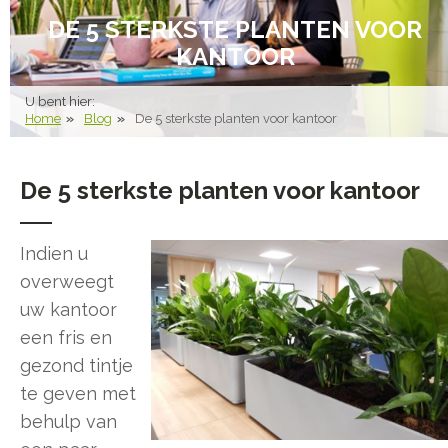
DE 5 STERKSTE PLANTEN VOOR
KANTOOR
U bent hier:
Home
Blog
De 5 sterkste planten voor kantoor
De 5 sterkste planten voor kantoor
Indien u
overweegt
uw kantoor
een fris en
gezond tintje
te geven met
behulp van