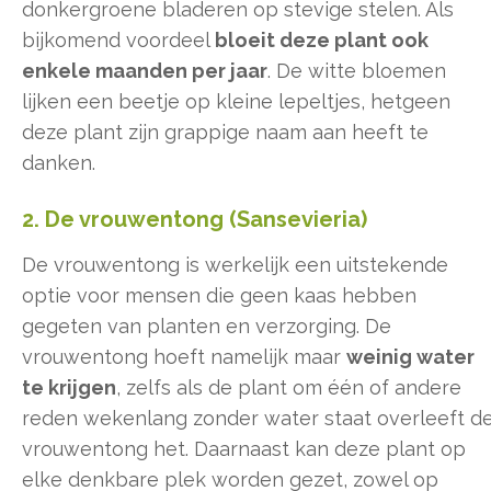
donkergroene bladeren op stevige stelen. Als
bijkomend voordeel
bloeit deze plant ook
enkele maanden per jaar
. De witte bloemen
lijken een beetje op kleine lepeltjes, hetgeen
deze plant zijn grappige naam aan heeft te
danken.
2. De vrouwentong (Sansevieria)
De vrouwentong is werkelijk een uitstekende
optie voor mensen die geen kaas hebben
gegeten van planten en verzorging. De
vrouwentong hoeft namelijk maar
weinig water
te krijgen
, zelfs als de plant om één of andere
reden wekenlang zonder water staat overleeft d
vrouwentong het. Daarnaast kan deze plant op
elke denkbare plek worden gezet, zowel op