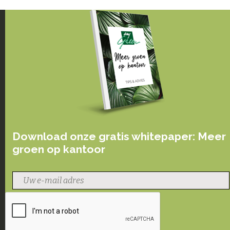
Download onze gratis whitepaper: Meer
groen op kantoor