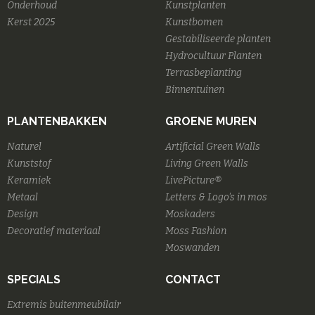
Onderhoud
Kunstplanten
Kerst 2025
Kunstbomen
Gestabiliseerde planten
Hydrocultuur Planten
Terrasbeplanting
Binnentuinen
PLANTENBAKKEN
GROENE MUREN
Naturel
Artificial Green Walls
Kunststof
Living Green Walls
Keramiek
LivePicture®
Metaal
Letters & Logo's in mos
Design
Moskaders
Decoratief materiaal
Moss Fashion
Moswanden
SPECIALS
CONTACT
Extremis buitenmeubilair