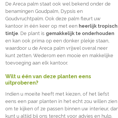
De Areca palm staat ook wel bekend onder de
benamingen Goudpalm, Dypsis en
Goudvruchtpalm. Ook deze palm fleurt uw
kantoor in één keer op met een
heerlijk tropisch
tintje
. De plant is
gemakkelijk te onderhouden
en kan ook prima op een donker plekje staan,
waardoor u de Areca palm vrijwel overal neer
kunt zetten. Wederom een mooie en makkelijke
toevoeging aan elk kantoor.
Wilt u één van deze planten eens
uitproberen?
Indien u moeite heeft met kiezen, of het liefst
eens een paar planten in het echt zou willen zien
om te kijken of ze passen binnen uw interieur, da
kunt u altijd bij ons terecht voor advies en hulp.