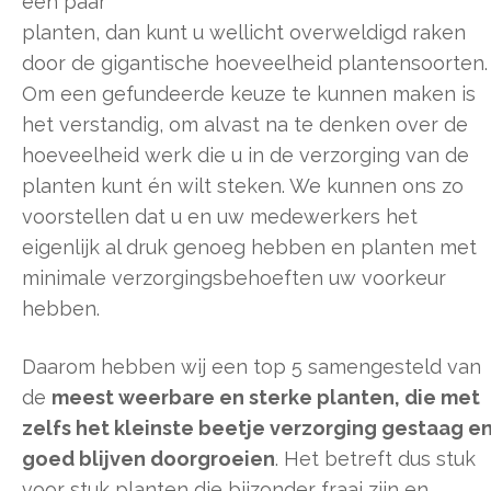
een paar
planten, dan kunt u wellicht overweldigd raken
door de gigantische hoeveelheid plantensoorten.
Om een gefundeerde keuze te kunnen maken is
het verstandig, om alvast na te denken over de
hoeveelheid werk die u in de verzorging van de
planten kunt én wilt steken. We kunnen ons zo
voorstellen dat u en uw medewerkers het
eigenlijk al druk genoeg hebben en planten met
minimale verzorgingsbehoeften uw voorkeur
hebben.
Daarom hebben wij een top 5 samengesteld van
de
meest weerbare en sterke planten, die met
zelfs het kleinste beetje verzorging gestaag e
goed blijven doorgroeien
. Het betreft dus stuk
voor stuk planten die bijzonder fraai zijn en