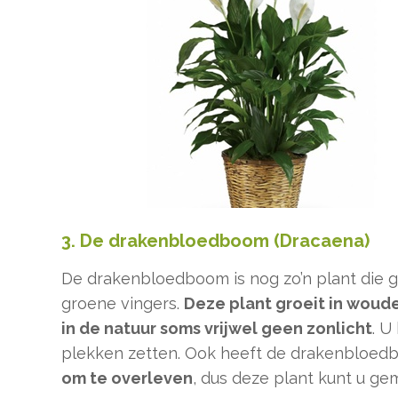
3. De drakenbloedboom (Dracaena)
De drakenbloedboom is nog zo’n plant die 
groene vingers.
Deze plant groeit in woud
in de natuur soms vrijwel geen zonlicht
. U
plekken zetten. Ook heeft de drakenbloe
om te overleven
, dus deze plant kunt u ge