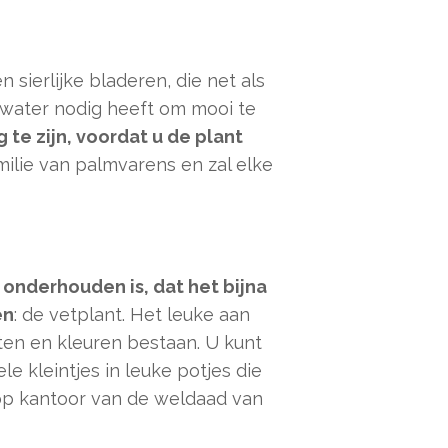
sierlijke bladeren, die net als
g water nodig heeft om mooi te
 te zijn, voordat u de plant
milie van palmvarens en zal elke
 onderhouden is, dat het bijna
en
: de vetplant. Het leuke aan
aten en kleuren bestaan. U kunt
e kleintjes in leuke potjes die
 op kantoor van de weldaad van