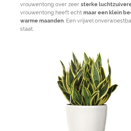
vrouwentong over zeer
sterke luchtzuive
vrouwentong heeft echt
maar een klein bee
warme maanden
. Een vrijwel onverwoestba
staat.