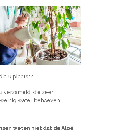
die u plaatst?
 u verzameld, die zeer
 weinig water behoeven.
nsen weten niet dat de Aloë