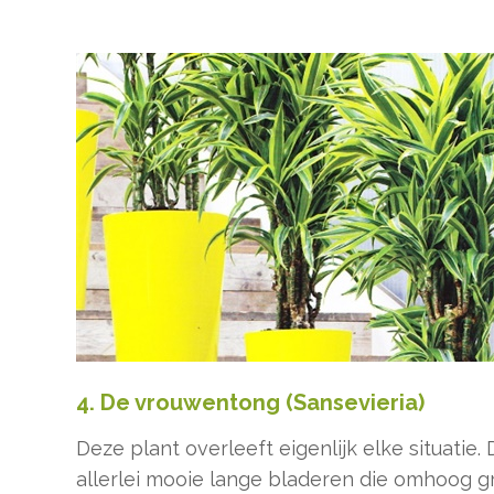
4. De vrouwentong (Sansevieria)
Deze plant overleeft eigenlijk elke situatie
allerlei mooie lange bladeren die omhoog g