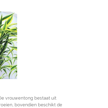
. De vrouwentong bestaat uit
roeien, bovendien beschikt de