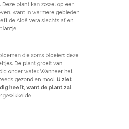
. Deze plant kan zowel op een
leven, want in warmere gebieden
oeft de Aloë Vera slechts af en
plantje.
bloemen die soms bloeien: deze
tjes. De plant groeit van
dig onder water. Wanneer het
steeds gezond en mooi.
U ziet
ig heeft, want de plant zal
 ingewikkelde