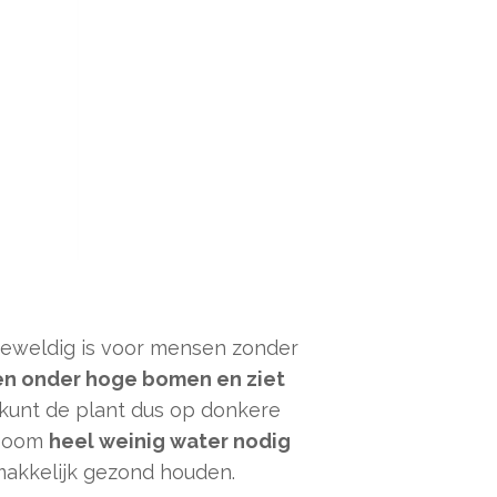
geweldig is voor mensen zonder
en onder hoge bomen en ziet
 kunt de plant dus op donkere
dboom
heel weinig water nodig
makkelijk gezond houden.