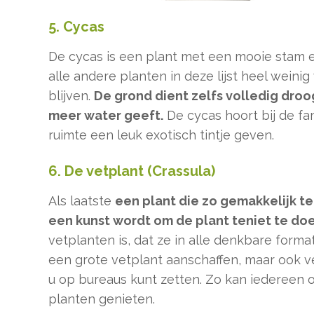
5. Cycas
De cycas is een plant met een mooie stam en 
alle andere planten in deze lijst heel weini
blijven.
De grond dient zelfs volledig droog
meer water geeft.
De cycas hoort bij de fa
ruimte een leuk exotisch tintje geven.
6. De vetplant (Crassula)
Als laatste
een plant die zo gemakkelijk te
een kunst wordt om de plant teniet te do
vetplanten is, dat ze in alle denkbare form
een grote vetplant aanschaffen, maar ook vel
u op bureaus kunt zetten. Zo kan iedereen
planten genieten.