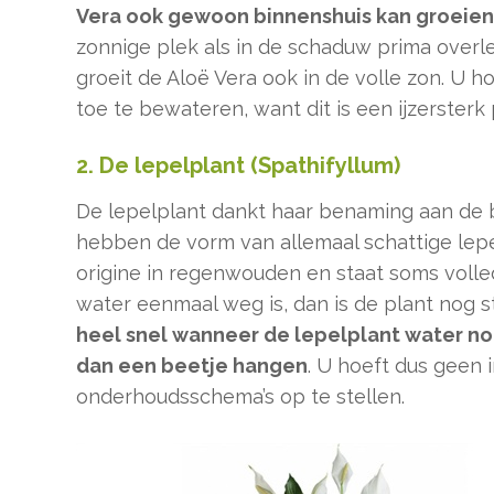
Vera ook gewoon binnenshuis kan groeien
zonnige plek als in de schaduw prima over
groeit de Aloë Vera ook in de volle zon. U h
toe te bewateren, want dit is een ijzersterk 
2. De lepelplant (Spathifyllum)
De lepelplant dankt haar benaming aan de 
hebben de vorm van allemaal schattige lepel
origine in regenwouden en staat soms volle
water eenmaal weg is, dan is de plant nog 
heel snel wanneer de lepelplant water nod
dan een beetje hangen
. U hoeft dus geen
onderhoudsschema’s op te stellen.