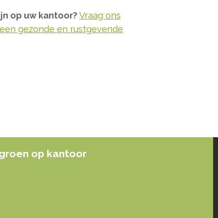
ijn op uw kantoor?
Vraag ons
n een gezonde en rustgevende
groen op kantoor