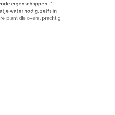
rende eigenschappen
. De
tje water nodig, zelfs in
re plant die overal prachtig