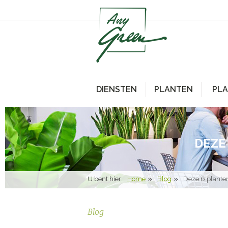
DIENSTEN
PLANTEN
PL
DEZE
U bent hier:
Home
Blog
Deze 6 plante
Blog