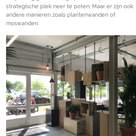
strategische plek neer te poten. Maar er zijn ook
andere manieren zoals plantenwanden of
moswanden.