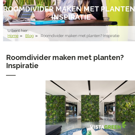
ROOMDIVIDER MAKEN MET PLANTEN
INSPIRATIE
U bent hier:
Home
Blog
Roomdivider maken met planten? Inspiratie
Roomdivider maken met planten?
Inspiratie