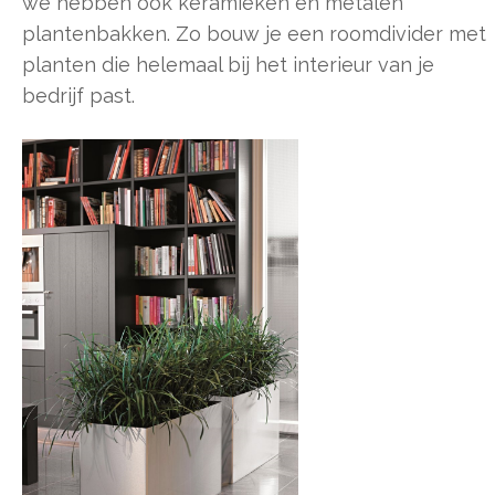
we hebben ook keramieken en metalen
plantenbakken. Zo bouw je een roomdivider met
planten die helemaal bij het interieur van je
bedrijf past.