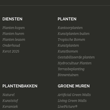
DIENSTEN
PLANTEN
Planten kopen
Kantoorplanten
Planten huren
Kunstplanten buiten
Planten leasen
Tropische Bomen
Onderhoud
Kunstplanten
Kerst 2025
Kunstbomen
Gestabiliseerde planten
Hydrocultuur Planten
Terrasbeplanting
Binnentuinen
PLANTENBAKKEN
GROENE MUREN
Naturel
Artificial Green Walls
Kunststof
Living Green Walls
Keramiek
LivePicture®