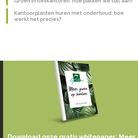
Groen in flexkantoren: hoe pakken we dat aan?
Kantoorplanten huren met onderhoud: hoe
werkt het precies?
Download onze gratis whitepaper: Meer