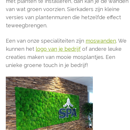
met planten te installeren, dan kan je de wanden
van wat groen voorzien. Sierkaders zijn kleine
versies van plantenmuren die hetzelfde effect
teweegbrengen.
Een van onze specialiteiten zijn
moswanden
. We
kunnen het
logo van je bedrijf
of andere leuke
creaties maken van mooie mosplantjes. Een
unieke groene touch in je bedrijf!