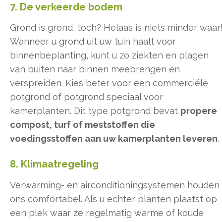
7. De verkeerde bodem
Grond is grond, toch? Helaas is niets minder waar
Wanneer u grond uit uw tuin haalt voor
binnenbeplanting, kunt u zo ziekten en plagen
van buiten naar binnen meebrengen en
verspreiden. Kies beter voor een commerciële
potgrond of potgrond speciaal voor
kamerplanten. Dit type potgrond bevat
propere
compost, turf of meststoffen die
voedingsstoffen aan uw kamerplanten leveren
.
8. Klimaatregeling
Verwarming- en airconditioningsystemen houden
ons comfortabel. Als u echter planten plaatst op
een plek waar ze regelmatig warme of koude