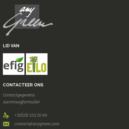
LID VAN
CONTACTEER ONS
Contactgegevens
Aanvraagformulier
+32(0)2 253 10 69
contact@anygreen.com