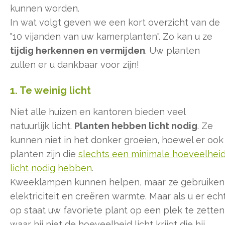
kunnen worden.
In wat volgt geven we een kort overzicht van de
"10 vijanden van uw kamerplanten". Zo kan u ze
tijdig herkennen en vermijden
. Uw planten
zullen er u dankbaar voor zijn!
1. Te weinig licht
Niet alle huizen en kantoren bieden veel
natuurlijk licht.
Planten hebben licht nodig
. Ze
kunnen niet in het donker groeien, hoewel er ook
planten zijn die
slechts een minimale hoeveelhei
licht nodig hebben
.
Kweeklampen kunnen helpen, maar ze gebruiken
elektriciteit en creëren warmte. Maar als u er ech
op staat uw favoriete plant op een plek te zetten
waar hij niet de hoeveelheid licht krijgt die hij