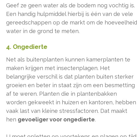
Geef ze geen water als de bodem nog vochtig is.
Een handig hulpmiddel hierbij is één van de vele
gereedschappen op de markt om de hoeveelhei
water in de grond te meten.
4. Ongedierte
Net als buitenplanten kunnen kamerplanten te
maken krijgen met insectenplagen. Het
belangrijke verschil is dat planten buiten sterker
groeien en beter in staat zijn om een besmetting
af te weren. Planten die in plantenbakken
worden gekweekt in huizen en kantoren, hebben
vaak last van kleine stressfactoren. Dat maakt
hen
gevoeliger voor ongedierte
.
U moet opletten op voortekens en plagen op tijd