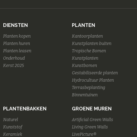
DIENSTEN
PLANTEN
Planten kopen
Kantoorplanten
Planten huren
Kunstplanten buiten
Planten leasen
Tropische Bomen
Onderhoud
Kunstplanten
Kerst 2025
Kunstbomen
Gestabiliseerde planten
Hydrocultuur Planten
Terrasbeplanting
Binnentuinen
PLANTENBAKKEN
GROENE MUREN
Naturel
Artificial Green Walls
Kunststof
Living Green Walls
Keramiek
LivePicture®