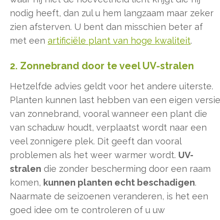
nodig heeft, dan zul u hem langzaam maar zeker
zien afsterven. U bent dan misschien beter af
met een
artificiële plant van hoge kwaliteit
.
2. Zonnebrand door te veel UV-stralen
Hetzelfde advies geldt voor het andere uiterste.
Planten kunnen last hebben van een eigen versi
van zonnebrand, vooral wanneer een plant die
van schaduw houdt, verplaatst wordt naar een
veel zonnigere plek. Dit geeft dan vooral
problemen als het weer warmer wordt.
UV-
stralen
die zonder bescherming door een raam
komen,
kunnen planten echt beschadigen
.
Naarmate de seizoenen veranderen, is het een
goed idee om te controleren of u uw