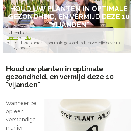
HOUD UW PLANTEN IN OPTIMALE
GEZONDHEID, EN VERMIJD DEZE 10
"VIJANDEN"
U bent hier:
Home
Blog
Houd uw planten in optimale gezondheid, en vermijd deze 10
"vijanden"
Houd uw planten in optimale
gezondheid, en vermijd deze 10
"vijanden"
Wanneer ze
op een
verstandige
manier