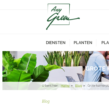
DIENSTEN
PLANTEN
PL
GROTE 
U bent hier:
Home
Blog
Grote kamerpla
Blog