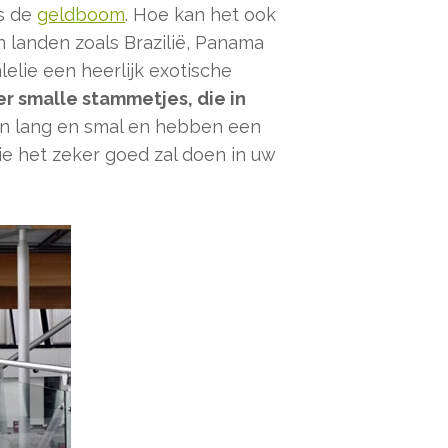
is de
geldboom
. Hoe kan het ook
 landen zoals Brazilië, Panama
elie een heerlijk exotische
r smalle stammetjes, die in
ijn lang en smal en hebben een
 die het zeker goed zal doen in uw