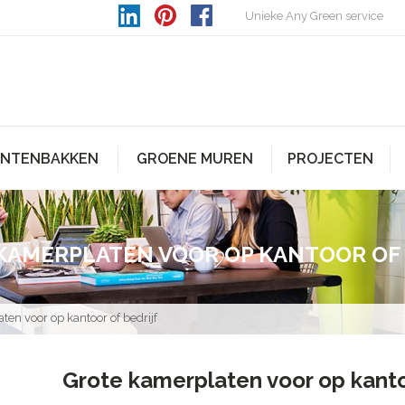
Unieke Any Green service
ANTENBAKKEN
GROENE MUREN
PROJECTEN
KAMERPLATEN VOOR OP KANTOOR OF 
ten voor op kantoor of bedrijf
Grote kamerplaten voor op kanto