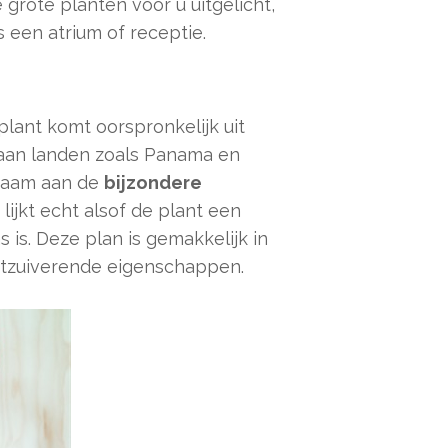
e grote planten voor u uitgelicht,
s een atrium of receptie.
plant komt oorspronkelijk uit
 aan landen zoals Panama en
 naam aan de
bijzondere
t lijkt echt alsof de plant een
is. Deze plan is gemakkelijk in
htzuiverende eigenschappen.