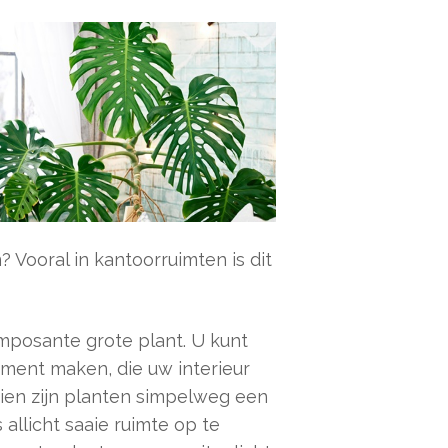
Vooral in kantoorruimten is dit
imposante grote plant. U kunt
ement maken, die uw interieur
dien zijn planten simpelweg een
allicht saaie ruimte op te