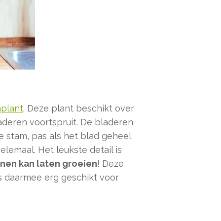
plant
. Deze plant beschikt over
aderen voortspruit. De bladeren
e stam, pas als het blad geheel
lemaal. Het leukste detail is
nen kan laten groeien
! Deze
s daarmee erg geschikt voor