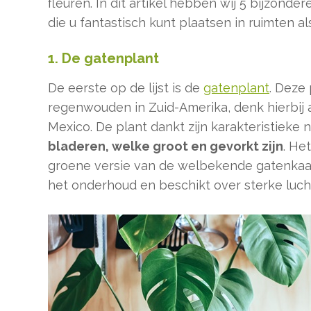
fleuren. In dit artikel hebben wij 5 bijzonder
die u fantastisch kunt plaatsen in ruimten al
1. De gatenplant
De eerste op de lijst is de
gatenplant
. Deze 
regenwouden in Zuid-Amerika, denk hierbij
Mexico. De plant dankt zijn karakteristieke
bladeren, welke groot en gevorkt zijn
. He
groene versie van de welbekende gatenkaas 
het onderhoud en beschikt over sterke luc