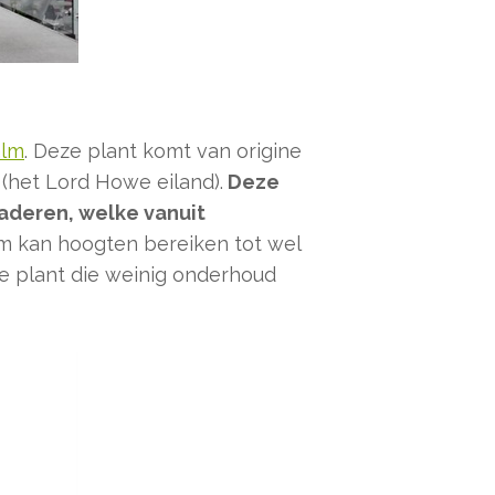
alm
. Deze plant komt van origine
 (het Lord Howe eiland).
Deze
laderen, welke vanuit
lm kan hoogten bereiken tot wel
ke plant die weinig onderhoud