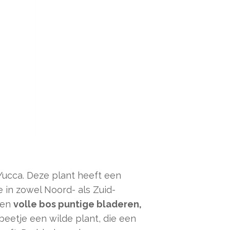
ucca. Deze plant heeft een
e in zowel Noord- als Zuid-
een
volle bos puntige bladeren,
 beetje een wilde plant, die een