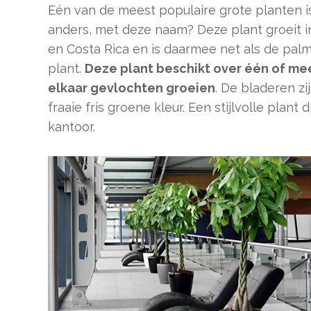
Eén van de meest populaire grote planten 
anders, met deze naam? Deze plant groeit in
en Costa Rica en is daarmee net als de palml
plant.
Deze plant beschikt over één of mee
elkaar gevlochten groeien
. De bladeren z
fraaie fris groene kleur. Een stijlvolle plant
kantoor.