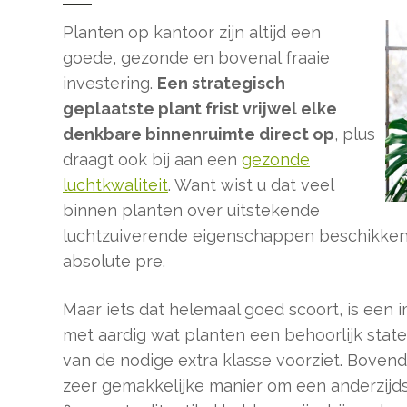
Planten op kantoor zijn altijd een
goede, gezonde en bovenal fraaie
investering.
Een strategisch
geplaatste plant frist vrijwel elke
denkbare binnenruimte direct op
, plus
draagt ook bij aan een
gezonde
luchtkwaliteit
. Want wist u dat veel
binnen planten over uitstekende
luchtzuiverende eigenschappen beschikken? 
absolute pre.
Maar iets dat helemaal goed scoort, is een 
met aardig wat planten een behoorlijk stat
van de nodige extra klasse voorziet. Boven
zeer gemakkelijke manier om een anderzijds 