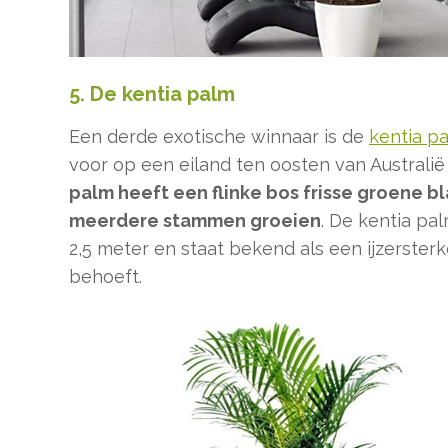
5. De kentia palm
Een derde exotische winnaar is de
kentia p
voor op een eiland ten oosten van Australië
palm heeft een flinke bos frisse groene b
meerdere stammen groeien
. De kentia pa
2,5 meter en staat bekend als een ijzerster
behoeft.