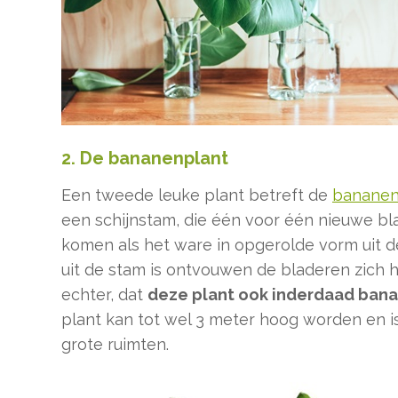
2. De bananenplant
Een tweede leuke plant betreft de
bananen
een schijnstam, die één voor één nieuwe bl
komen als het ware in opgerolde vorm uit d
uit de stam is ontvouwen de bladeren zich he
echter, dat
deze plant ook inderdaad bana
plant kan tot wel 3 meter hoog worden en i
grote ruimten.