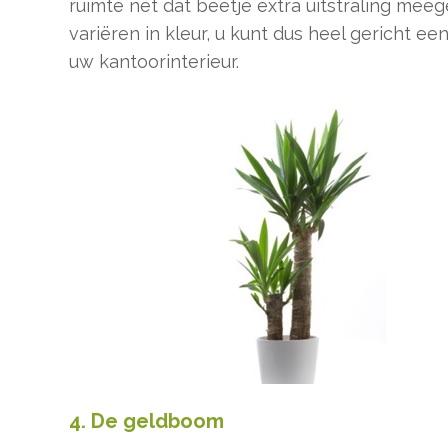
ruimte nét dat beetje extra uitstraling mee
variëren in kleur, u kunt dus heel gericht ee
uw kantoorinterieur.
4. De geldboom