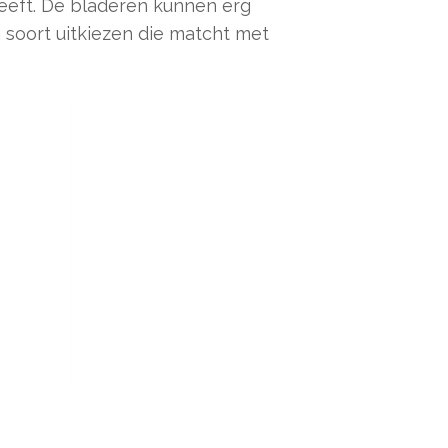
geeft. De bladeren kunnen erg
n soort uitkiezen die matcht met