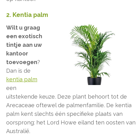
2. Kentia palm
Wilt u graag
een exotisch
tintje aan uw
kantoor
toevoegen
?
Dan is de
kentia palm
een
uitstekende keuze. Deze plant behoort tot de
Arecaceae oftewel de palmenfamilie. De kentia
palm kent slechts één specifieke plaats van
oorsprong: het Lord Howe eiland ten oosten van
Australië.