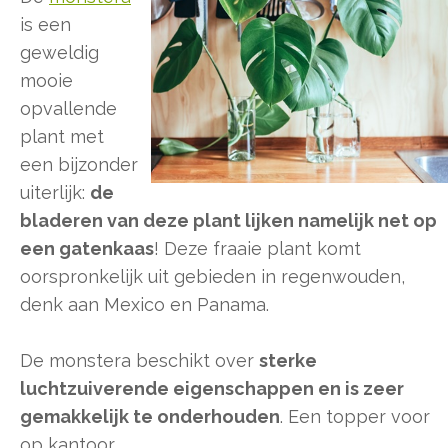
is een
geweldig
mooie
opvallende
plant met
een bijzonder
uiterlijk:
de
bladeren van deze plant lijken namelijk net op
een gatenkaas
! Deze fraaie plant komt
oorspronkelijk uit gebieden in regenwouden,
denk aan Mexico en Panama.
De monstera beschikt over
sterke
luchtzuiverende eigenschappen en is zeer
gemakkelijk te onderhouden
. Een topper voor
op kantoor.