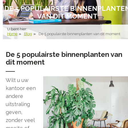
DE 5 POPULAIRSTE BINNENPLANTE
VAN DIT MOMENT
U bent hier:
Home
Blog
De 5 populairste binnenplanten van dit moment
De 5 populairste binnenplanten van
dit moment
Wilt u uw
kantoor een
andere
uitstraling
geven,
zonder veel