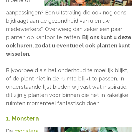
moeite of
aanpassingen? Een uitstraling die ook nog eens
bijdraagt aan de gezondheid van u en uw
medewerkers? Overweeg dan zeker een paar
planten op kantoor te zetten.
Bij ons kunt u deze
ook huren, zodat u eventueel ook planten kunt
wisselen
.
Bijvoorbeeld als het onderhoud te moeilijk blijkt,
of de plant niet in de ruimte blijkt te passen. In
onderstaande lijst bieden wij vast wat inspiratie:
dit zijn 5 planten voor binnen die het in zakelijke
ruimten momenteel fantastisch doen.
1. Monstera
De
monstera