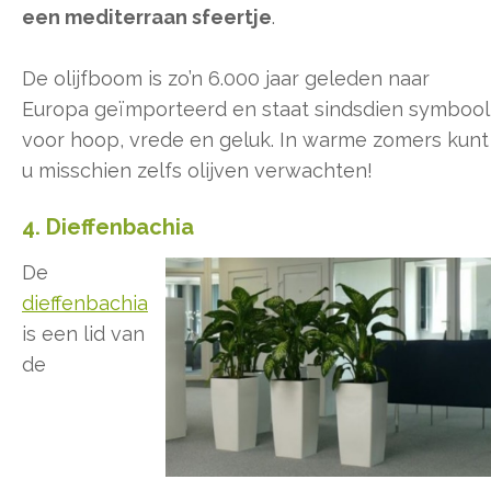
een mediterraan sfeertje
.
De olijfboom is zo’n 6.000 jaar geleden naar
Europa geïmporteerd en staat sindsdien symbool
voor hoop, vrede en geluk. In warme zomers kunt
u misschien zelfs olijven verwachten!
4. Dieffenbachia
De
dieffenbachia
is een lid van
de