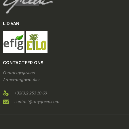
LID VAN
CONTACTEER ONS
Contactgegevens
Aanvraagformulier
+32(0)2 253 10 69
contact@anygreen.com