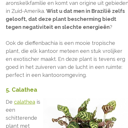
aronskelkfamilie en komt van origine uit gebiede
in Zuid-Amerika.
Wist u dat men in Brazilië zelfs
gelooft, dat deze plant bescherming biedt
tegen negativiteit en slechte energieën
?
Ook de dieffenbachia is een mooie tropische
plant, die elk kantoor meteen een stuk vrolijker
en exotischer maakt. En deze plant is tevens erg
goed in het zuiveren van de lucht in een ruimte:
perfect in een kantooromgeving.
5. Calathea
De
calathea
is
een
schitterende
plant met