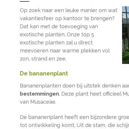
Op zoek naar een leuke manier om wat
vakantiesfeer op kantoor te brengen?
Dat kan met de toevoeging van
exotische planten. Onze top 5
exotische planten zal u direct
meevoeren naar warme plekken vol
zon, strand en zee.
De bananenplant
Bananenplanten doen bij uitstek denken a
bestemmingen
. Deze plant heet officieel 
van Musaceae.
De bananenplant heeft een bijzondere groe
tot ontwikkeling komt. Uit de stam, die sc