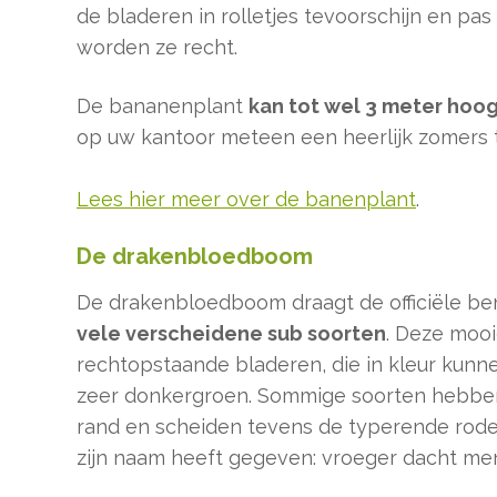
de bladeren in rolletjes tevoorschijn en pas 
worden ze recht.
De bananenplant
kan tot wel 3 meter hoo
op uw kantoor meteen een heerlijk zomers t
Lees hier meer over de banenplant
.
De drakenbloedboom
De drakenbloedboom draagt de officiële be
vele verscheidene sub soorten
. Deze mooi
rechtopstaande bladeren, die in kleur kunnen
zeer donkergroen. Sommige soorten hebbe
rand en scheiden tevens de typerende rode
zijn naam heeft gegeven: vroeger dacht me