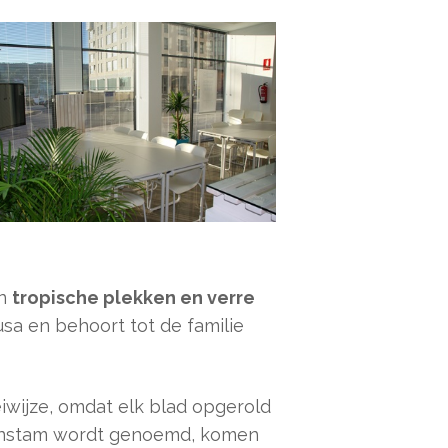
an
tropische plekken en verre
Musa en behoort tot de familie
iwijze, omdat elk blad opgerold
hijnstam wordt genoemd, komen