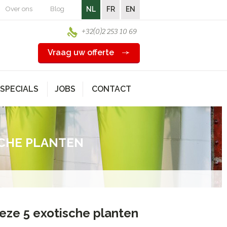
Over ons
Blog
NL
FR
EN
+32(0)2 253 10 69
Vraag uw offerte
SPECIALS
JOBS
CONTACT
SCHE PLANTEN
deze 5 exotische planten