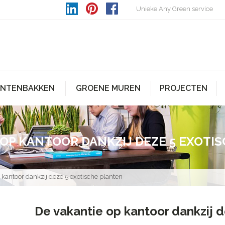
Unieke Any Green service
ANTENBAKKEN
GROENE MUREN
PROJECTEN
 OP KANTOOR DANKZIJ DEZE 5 EXOTI
 kantoor dankzij deze 5 exotische planten
De vakantie op kantoor dankzij 