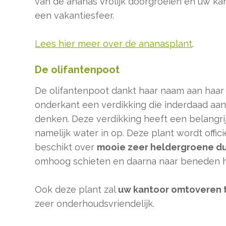
van de ananas vrolijk doorgroeien en uw ka
een vakantiesfeer.
Lees hier meer over de ananasplant
.
De olifantenpoot
De olifantenpoot dankt haar naam aan haar
onderkant een verdikking die inderdaad aan
denken. Deze verdikking heeft een belangrijk
namelijk water in op. Deze plant wordt off
beschikt over
mooie zeer heldergroene d
omhoog schieten en daarna naar beneden 
Ook deze plant zal
uw kantoor omtoveren 
zeer onderhoudsvriendelijk.