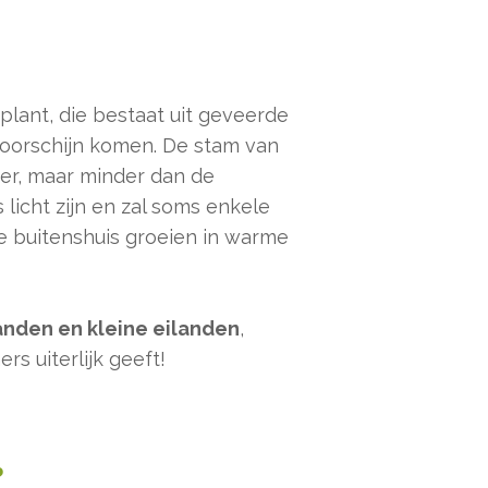
plant, die bestaat uit geveerde
voorschijn komen. De stam van
er, maar minder dan de
licht zijn en zal soms enkele
e buitenshuis groeien in warme
nden en kleine eilanden
,
s uiterlijk geeft!
?