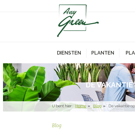
DIENSTEN
PLANTEN
PL
DE VAKANTIE
U bent hier:
Home
Blog
De vakantie op
Blog