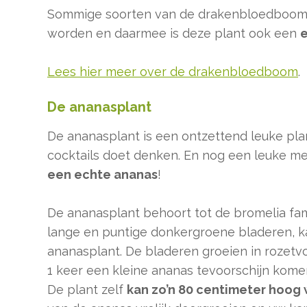
Sommige soorten van de drakenbloedboom
worden en daarmee is deze plant ook een
e
Lees hier meer over de drakenbloedboom
.
De ananasplant
De ananasplant is een ontzettend leuke plan
cocktails doet denken. En nog een leuke mee
een echte ananas
!
De ananasplant behoort tot de bromelia fam
lange en puntige donkergroene bladeren, ka
ananasplant. De bladeren groeien in rozetvo
1 keer een kleine ananas tevoorschijn kome
De plant zelf
kan zo’n 80 centimeter hoog