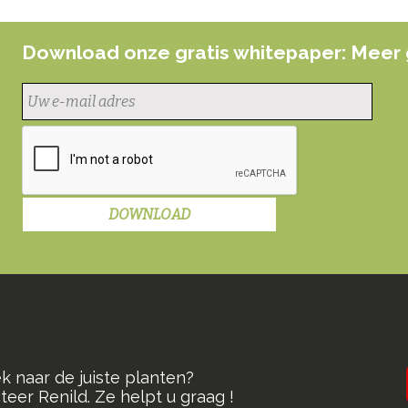
Download onze gratis whitepaper: Meer 
k naar de juiste planten?
eer Renild. Ze helpt u graag !