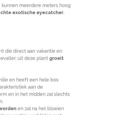
 kunnen meerdere meters hoog
chte exotische eyecatcher
.
t die direct aan vakantie en
valler: uit deze plant
groeit
ilie en heeft een hele bos
rakteristiek aan de
rm en in het midden zal slechts
n.
 worden
en zal na het bloeien