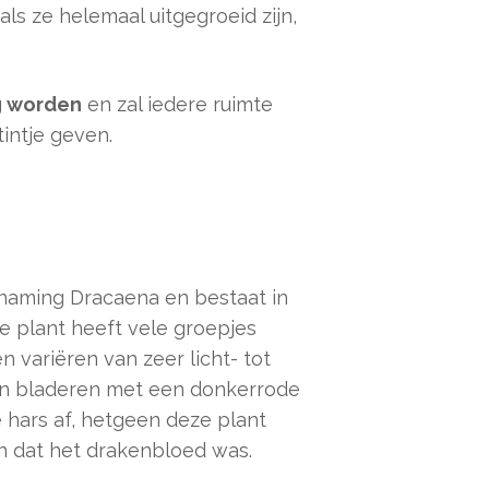
als ze helemaal uitgegroeid zijn,
g worden
en zal iedere ruimte
intje geven.
naming Dracaena en bestaat in
e plant heeft vele groepjes
 variëren van zeer licht- tot
n bladeren met een donkerrode
 hars af, hetgeen deze plant
n dat het drakenbloed was.