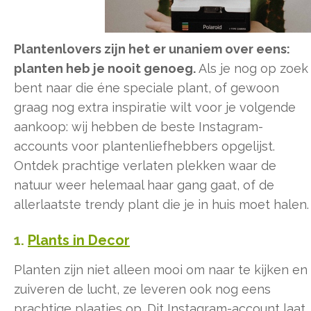
Plantenlovers zijn het er unaniem over eens:
planten heb je nooit genoeg.
Als je nog op zoek
bent naar die éne speciale plant, of gewoon
graag nog extra inspiratie wilt voor je volgende
aankoop: wij hebben de beste Instagram-
accounts voor plantenliefhebbers opgelijst.
Ontdek prachtige verlaten plekken waar de
natuur weer helemaal haar gang gaat, of de
allerlaatste trendy plant die je in huis moet halen.
1.
Plants in Decor
Planten zijn niet alleen mooi om naar te kijken en
zuiveren de lucht, ze leveren ook nog eens
prachtige plaatjes op. Dit Instagram-account laat