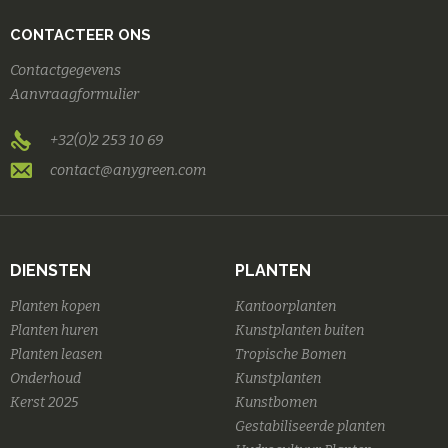
CONTACTEER ONS
Contactgegevens
Aanvraagformulier
+32(0)2 253 10 69
contact@anygreen.com
DIENSTEN
PLANTEN
Planten kopen
Kantoorplanten
Planten huren
Kunstplanten buiten
Planten leasen
Tropische Bomen
Onderhoud
Kunstplanten
Kerst 2025
Kunstbomen
Gestabiliseerde planten