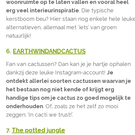
woonruimte op te laten vallen en vooral heel
erg veel interieurinspiratie
. Die typische
kerstboom beu? Hier staan nog enkele hele leuk
alternatieven, allemaal met ‘iets’ van groen
natuurlijk!
6.
EARTHWINDANDCACTUS
Fan van cactussen? Dan kan je je hartje ophalen
dankzij deze leuke Instagram-account!
Je
ontdekt allerlei soorten cactussen waarvan je
het bestaan nog niet kende of krijgt erg
handige tips om je cactus zo goed mogelijk te
onderhouden
. Of, zoals ze het zelf zo mooi
zeggen: ‘In cacti we trust!’.
7.
The potted jungle