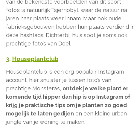
van de bekendste voorbeelden van dit soort
foto’s is natuurlijk Tsjernobyl, waar de natuur na
jaren haar plaats weer innam. Maar ook oude
fabrieksgebouwen hebben hun plaats verdiend i
deze hashtags. Dichterbij huis spot je soms ook
prachtige foto’s van Doel.
3.
Houseplantclub
Houseplantclub is een erg populair Instagram-
account: hier snuister je tussen foto’s van
prachtige Monstera’s,
ontdek je welke plant er
komende tijd hipper dan hip is op Instagram of
krijg je praktische tips om je planten zo goed
mogelijk te laten gedijen
en een kleine urban
jungle van je woning te maken.