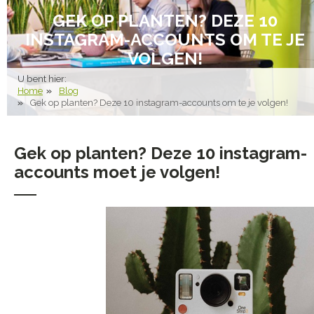
GEK OP PLANTEN? DEZE 10
INSTAGRAM-ACCOUNTS OM TE JE
VOLGEN!
U bent hier:
Home
Blog
Gek op planten? Deze 10 instagram-accounts om te je volgen!
Gek op planten? Deze 10 instagram-
accounts moet je volgen!