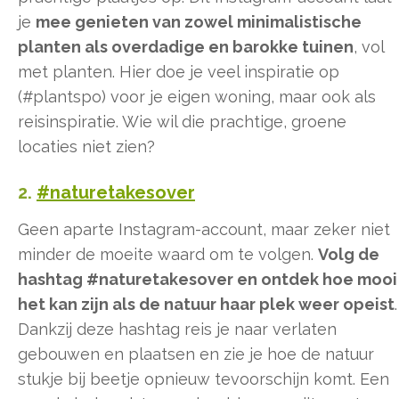
je
mee genieten van zowel minimalistische
planten als overdadige en barokke tuinen
, vol
met planten. Hier doe je veel inspiratie op
(#plantspo) voor je eigen woning, maar ook als
reisinspiratie. Wie wil die prachtige, groene
locaties niet zien?
2.
#naturetakesover
Geen aparte Instagram-account, maar zeker niet
minder de moeite waard om te volgen.
Volg de
hashtag #naturetakesover en ontdek hoe mooi
het kan zijn als de natuur haar plek weer opeist
.
Dankzij deze hashtag reis je naar verlaten
gebouwen en plaatsen en zie je hoe de natuur
stukje bij beetje opnieuw tevoorschijn komt. Een