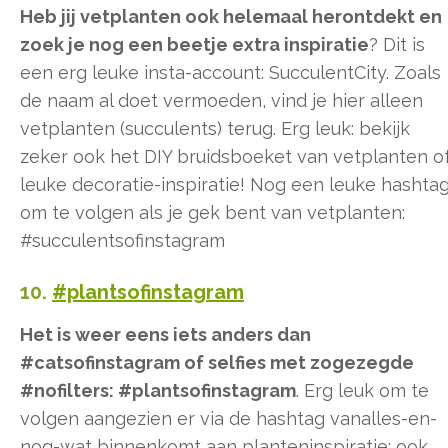
Heb jij vetplanten ook helemaal herontdekt en
zoek je nog een beetje extra inspiratie
? Dit is
een erg leuke insta-account: SucculentCity. Zoals
de naam al doet vermoeden, vind je hier alleen
vetplanten (succulents) terug. Erg leuk: bekijk
zeker ook het DIY bruidsboeket van vetplanten o
leuke decoratie-inspiratie! Nog een leuke hashta
om te volgen als je gek bent van vetplanten:
#succulentsofinstagram
10.
#plantsofinstagram
Het is weer eens iets anders dan
#catsofinstagram of selfies met zogezegde
#nofilters: #plantsofinstagram
. Erg leuk om te
volgen aangezien er via de hashtag vanalles-en-
nog-wat binnenkomt aan planteninspiratie: ook