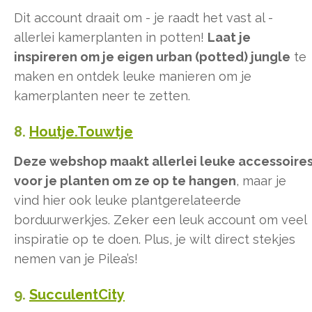
Dit account draait om - je raadt het vast al -
allerlei kamerplanten in potten!
Laat je
inspireren om je eigen urban (potted) jungle
te
maken en ontdek leuke manieren om je
kamerplanten neer te zetten.
8.
Houtje.Touwtje
Deze webshop maakt allerlei leuke accessoire
voor je planten om ze op te hangen
, maar je
vind hier ook leuke plantgerelateerde
borduurwerkjes. Zeker een leuk account om veel
inspiratie op te doen. Plus, je wilt direct stekjes
nemen van je Pilea’s!
9.
SucculentCity